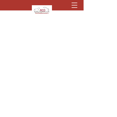
Kontaktieren Sie uns
©2022 Reitclub Donaustadt
DSGVO