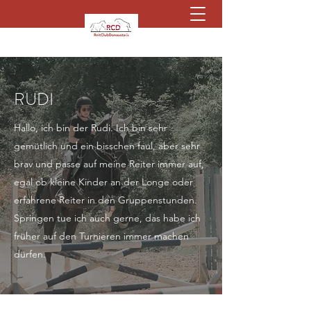
Kontaktieren Sie uns
RUDI
Hallo, ich bin der Rudi. Ich bin sehr
gemütlich und ein bisschen faul, aber sehr
brav und passe auf meine Reiter immer auf,
egal ob kleine Kinder an der Longe oder
erfahrene Reiter in den Gruppenstunden.
Springen tue ich auch gerne, das habe ich
früher auf den Turnieren immer machen
dürfen.